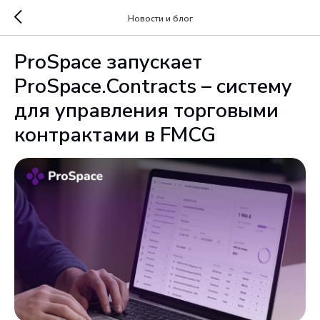
Новости и блог
ProSpace запускает
ProSpace.Contracts – систему
для управления торговыми
контрактами в FMCG