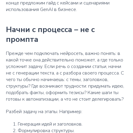
конце предложим гайд с кейсами и сценариями
использования GenAI в бизнесе.
Начни с процесса – не с
промпта
Прежде чем подключать нейросеть, важно понять: в
какой точке она действительно поможет, а где только
усложнит задачу. Если речь о создании статьи, начни
не с генерации текста, а с разбора своего процесса. С
чего ты обычно начинаешь: с темы, заголовков,
структуры? Где возникают трудности: придумать идею,
подобрать факты, оформить тезисы? Какие шаги ты
готовы к автоматизации, а что не стоит делегировать?
Разбей задачу на этапы. Например:
Генерация идей и заголовков.
Формулировка структуры.