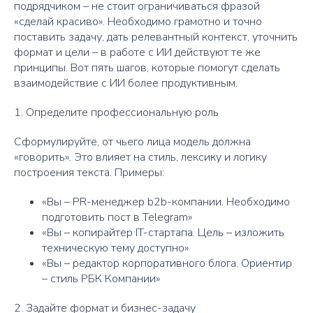
подрядчиком – не стоит ограничиваться фразой
«сделай красиво». Необходимо грамотно и точно
поставить задачу, дать релевантный контекст, уточнить
формат и цели – в работе с ИИ действуют те же
принципы. Вот пять шагов, которые помогут сделать
взаимодействие с ИИ более продуктивным.
1. Определите профессиональную роль
Сформулируйте, от чьего лица модель должна
«говорить». Это влияет на стиль, лексику и логику
построения текста. Примеры:
«Вы – PR-менеджер b2b-компании. Необходимо
подготовить пост в Telegram»
«Вы – копирайтер IT-стартапа. Цель – изложить
техническую тему доступно»
«Вы – редактор корпоративного блога. Ориентир
– стиль РБК Компании»
2. Задайте формат и бизнес-задачу