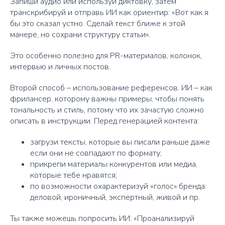
Запиши аудио или используй диктовку, затем
транскрибируй и отправь ИИ как ориентир: «Вот как я
бы это сказал устно. Сделай текст ближе к этой
манере, но сохрани структуру статьи».
Это особенно полезно для PR-материалов, колонок,
интервью и личных постов.
Второй способ – использование референсов. ИИ – как
фрилансер, которому важны примеры, чтобы понять
тональность и стиль, потому что их зачастую сложно
описать в инструкции. Перед генерацией контента:
загрузи тексты, которые вы писали раньше даже
если они не совпадают по формату;
прикрепи материалы конкурентов или медиа,
которые тебе нравятся;
по возможности охарактеризуй «голос» бренда:
деловой, ироничный, экспертный, живой и пр.
Ты также можешь попросить ИИ: «Проанализируй