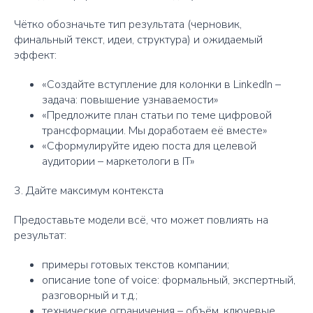
Чётко обозначьте тип результата (черновик,
финальный текст, идеи, структура) и ожидаемый
эффект:
«Создайте вступление для колонки в LinkedIn –
задача: повышение узнаваемости»
«Предложите план статьи по теме цифровой
трансформации. Мы доработаем её вместе»
«Сформулируйте идею поста для целевой
аудитории – маркетологи в IT»
3. Дайте максимум контекста
Предоставьте модели всё, что может повлиять на
результат:
примеры готовых текстов компании;
описание tone of voice: формальный, экспертный,
разговорный и т.д.;
технические ограничения – объём, ключевые