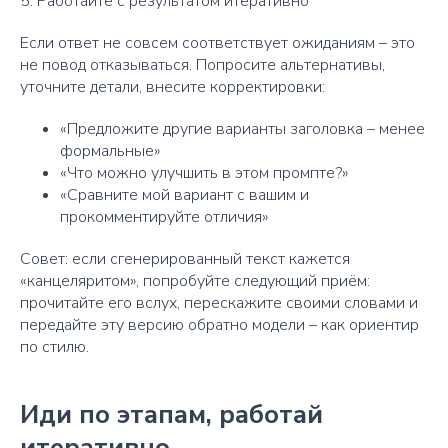
5. Работайте с результатом итеративно
Если ответ не совсем соответствует ожиданиям – это
не повод отказываться. Попросите альтернативы,
уточните детали, внесите корректировки:
«Предложите другие варианты заголовка – менее
формальные»
«Что можно улучшить в этом промпте?»
«Сравните мой вариант с вашим и
прокомментируйте отличия»
Совет: если сгенерированный текст кажется
«канцеляритом», попробуйте следующий приём:
прочитайте его вслух, перескажите своими словами и
передайте эту версию обратно модели – как ориентир
по стилю.
Иди по этапам, работай
итеративно