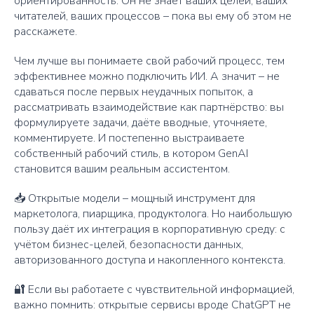
ориентированность. Он не знает ваших целей, ваших
читателей, ваших процессов – пока вы ему об этом не
расскажете.
Чем лучше вы понимаете свой рабочий процесс, тем
эффективнее можно подключить ИИ. А значит – не
сдаваться после первых неудачных попыток, а
рассматривать взаимодействие как партнёрство: вы
формулируете задачи, даёте вводные, уточняете,
комментируете. И постепенно выстраиваете
собственный рабочий стиль, в котором GenAI
становится вашим реальным ассистентом.
📥 Открытые модели – мощный инструмент для
маркетолога, пиарщика, продуктолога. Но наибольшую
пользу даёт их интеграция в корпоративную среду: с
учётом бизнес-целей, безопасности данных,
авторизованного доступа и накопленного контекста.
🔐 Если вы работаете с чувствительной информацией,
важно помнить: открытые сервисы вроде ChatGPT не