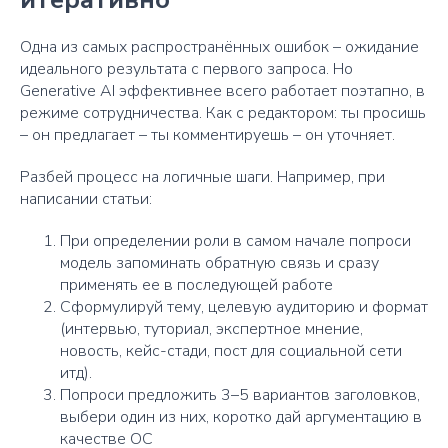
Одна из самых распространённых ошибок – ожидание
идеального результата с первого запроса. Но
Generative AI эффективнее всего работает поэтапно, в
режиме сотрудничества. Как с редактором: ты просишь
– он предлагает – ты комментируешь – он уточняет.
Разбей процесс на логичные шаги. Например, при
написании статьи:
При определении роли в самом начале попроси
модель запоминать обратную связь и сразу
применять ее в последующей работе
Сформулируй тему, целевую аудиторию и формат
(интервью, туториал, экспертное мнение,
новость, кейс-стади, пост для социальной сети
итд).
Попроси предложить 3–5 вариантов заголовков,
выбери один из них, коротко дай аргументацию в
качестве ОС