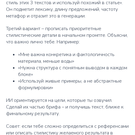
стиль этих 3 текстов и используй похожий в статье».
Он подметит лексику, длину предложений, частоту
метафор и отразит это в генерации.
Третий вариант – прописать приоритетные
стилистические детали в начальном промпте. Объясни,
что важно лично тебе. Например:
«Мне важна конкретика и фактологичность
материала, меньше воды»
«Нужна структура с понятным выводом в каждом
блоке»
«Используй живые примеры, а не абстрактные
формулировки»
ИИ ориентируется на цели, которые ты озвучил.
Сделай их частью брифа – и получишь текст, ближе к
финальному результату.
Совет: если тебе сложно определиться с референсами
или описать стилистику желаемого результата в