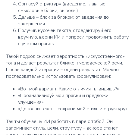
Согласуй структуру (введение, главные
смысловые блоки, выводы).
Дальше – блок за блоком: от введения до
завершения.
Получив кусочек текста, отредактируй его
вручную, верни ИИ и попроси продолжить работу
с учетом правок.
Такой подход снижает вероятность «искусственного»
тона и делает результат ближе к человеческой речи.
После каждой итерации – оцени результат. Можно
последовательно использовать формулировки:
«Вот мой вариант. Какие отличия ты видишь?»
«Проанализируй мои правки и предложи
улучшения».
«Дополни текст – сохрани мой стиль и структуру».
Так ты обучаешь ИИ работать в паре с тобой. Он
запоминает стиль, цели, структуру – вскоре станет
заметно улучшение качества результатов с каждым