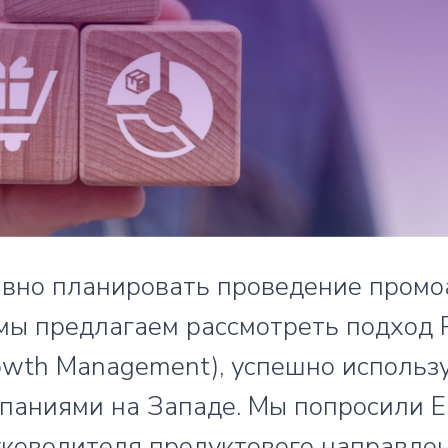
вно планировать проведение промо
 мы предлагаем рассмотреть подход
owth Management), успешно использ
паниями на Западе. Мы попросили Е
уководителя продуктового направле