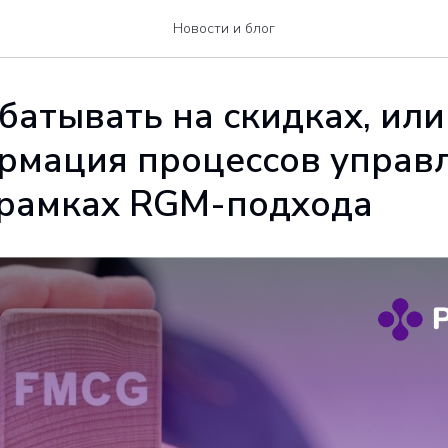
Новости и блог
батывать на скидках, или
рмация процессов управ
 рамках RGM-подхода