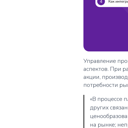
Управление про
аспектов. При р
акции, произво
потребности ры
«В процессе 
других связан
ценообразова
на рынке; не