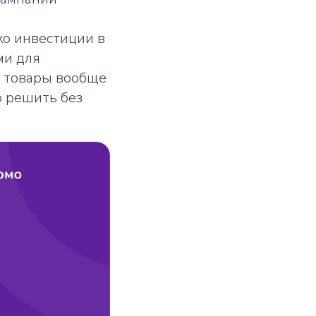
ко инвестиции в
ми для
е товары вообще
о решить без