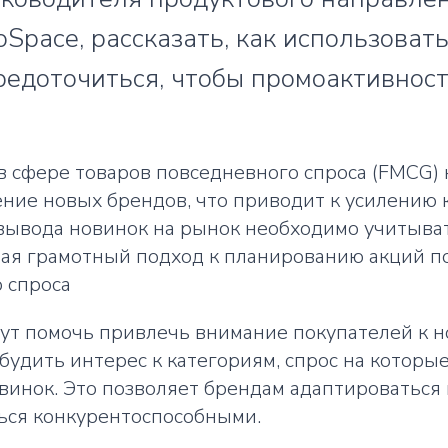
Space, рассказать, как использоват
средоточиться, чтобы промоактивнос
в сфере товаров повседневного спроса (FMCG)
ние новых брендов, что приводит к усилению 
вывода новинок на рынок необходимо учитыва
чая грамотный подход к планированию акций п
 спроса
ут помочь привлечь внимание покупателей к 
обудить интерес к категориям, спрос на которые
винок. Это позволяет брендам адаптироваться
ться конкурентоспособными.