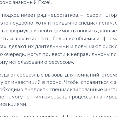
ромо знакомый Excel.
 подход имеет ряд недостатков, – говорит Егор
это неудобно, хотя и привычно специалистам. 
чные формулы и необходимость вносить данные
еты и анализировать большие объемы информ
ссах, делают их длительными и повышают риск 
ою очередь, могут привести к неправильному п
му использованию ресурсов».
оздают серьезные вызовы для компаний, стре
у от инвестиций в промо. Чтобы справиться с 
еобходимо внедрить специализированные инст
ые помогут оптимизировать процессы планиро
моакциями.
огнозирования и оценки эффективности промо