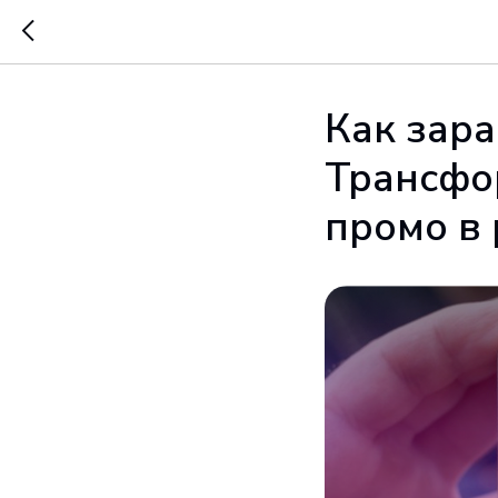
Как зара
Трансфо
промо в