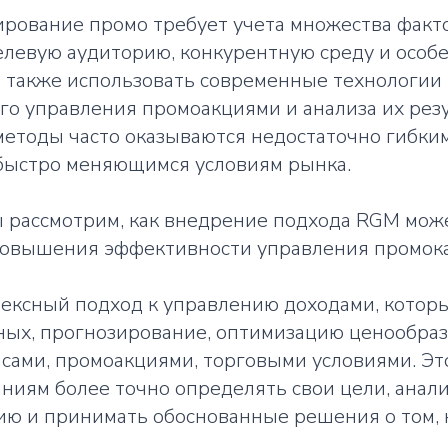
ирование промо требует учета множества факт
елевую аудиторию, конкурентную среду и особ
о также использовать современные технологии
о управления промоакциями и анализа их резу
етоды часто оказываются недостаточно гибки
быстро меняющимся условиям рынка.
ы рассмотрим, как внедрение подхода RGM мож
овышения эффективности управления промок
лексный подход к управлению доходами, котор
ных, прогнозирование, оптимизацию ценообраз
сами, промоакциями, торговыми условиями. Эт
ниям более точно определять свои цели, анал
ю и принимать обоснованные решения о том, к