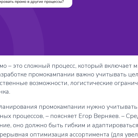
мо – это сложный процесс, который включает 
азработке промокампании важно учитывать цел
дственные возможности, логистические ограни
нка.
планирования промокампании нужно учитывать
ных процессов, – поясняет Егор Верняев. – Ср
ние, оно должно быть гибким и адаптироватьс
прерывная оптимизация ассортимента (для уве