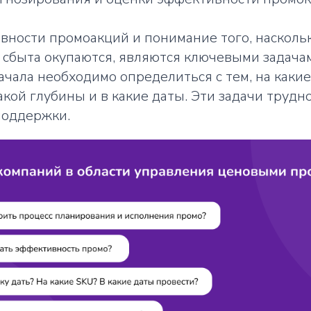
вности промоакций и понимание того, насколь
 сбыта окупаются, являются ключевыми задача
ачала необходимо определиться с тем, на каки
какой глубины и в какие даты. Эти задачи трудн
поддержки.