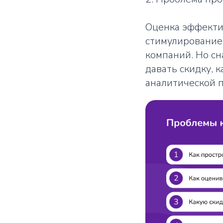
Оценка эффекти
стимулирование
компаний. Но сн
давать скидку, 
аналитической 