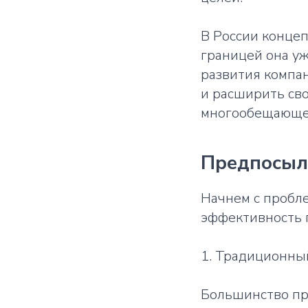
В России концеп
границей она уж
развития компа
и расширить сво
многообещающем
Предпосыл
Начнем с пробле
эффективность 
1. Традиционный
Большинство пр