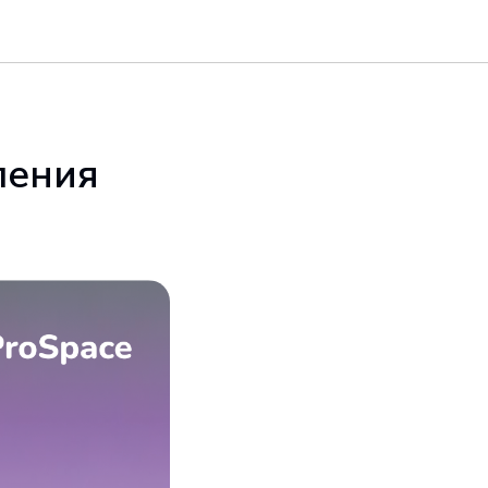
ления